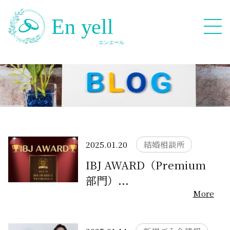
082-909-2380
無料相談応募フォーム
2025.01.20
結婚相談所
IBJ AWARD（Premium
部門）...
HOME
More
Blog