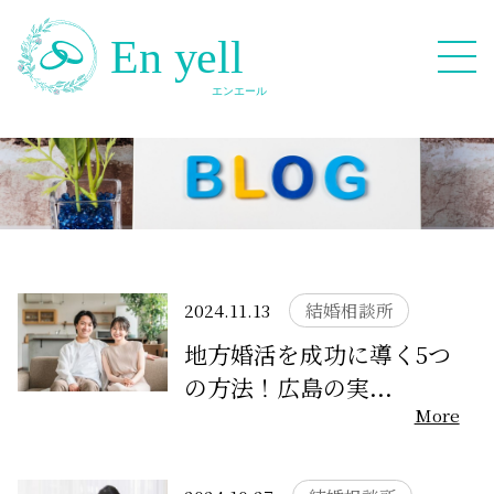
082-909-2380
無料相談応募フォーム
2024.11.13
結婚相談所
地方婚活を成功に導く5つ
の方法！広島の実...
HOME
More
Blog