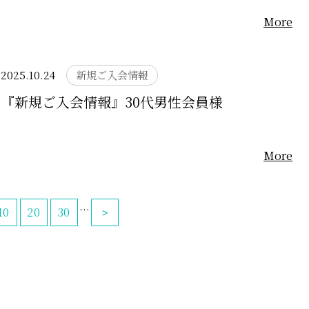
More
2025.10.24
新規ご入会情報
『新規ご入会情報』30代男性会員様
More
...
10
20
30