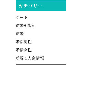
カテゴリー
デート
結婚相談所
結婚
婚活男性
婚活女性
新規ご入会情報