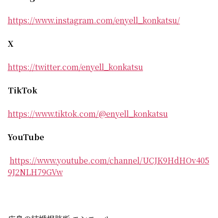
https://www.instagram.com/enyell_konkatsu/
X
https://twitter.com/enyell_konkatsu
TikTok
https://www.tiktok.com/@enyell_konkatsu
YouTube
https://www.youtube.com/channel/UCJK9HdHOv405
9J2NLH79GVw