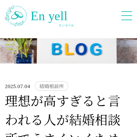
082-909-2380
無料相談応募フォーム
2025.07.04
結婚相談所
理想が高すぎると言
HOME
われる人が結婚相談
Blog