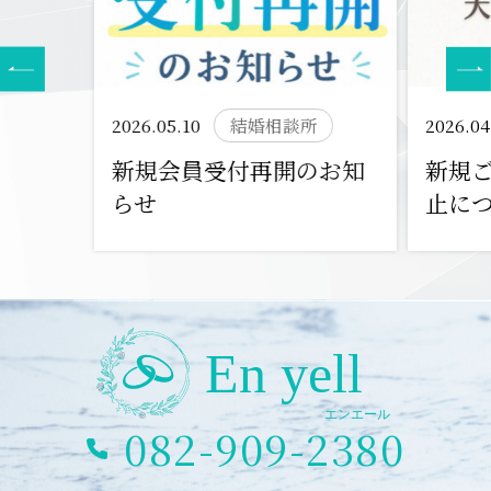
2026.05.10
結婚相談所
2026.04
新規会員受付再開のお知
新規
らせ
止に
082-909-2380