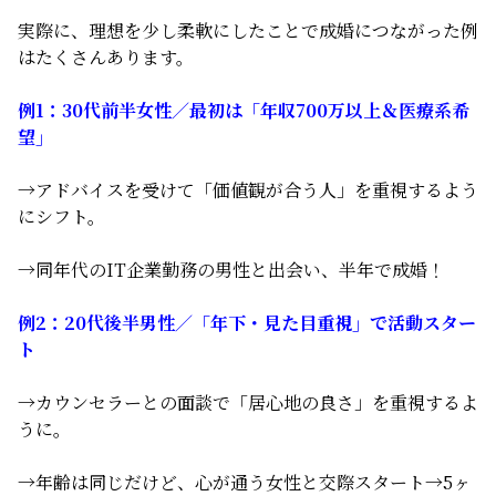
実際に、理想を少し柔軟にしたことで成婚につながった例
はたくさんあります。
例1：30代前半女性／最初は「年収700万以上＆医療系希
望」
→アドバイスを受けて「価値観が合う人」を重視するよう
にシフト。
→同年代のIT企業勤務の男性と出会い、半年で成婚！
例2：20代後半男性／「年下・見た目重視」で活動スター
ト
→カウンセラーとの面談で「居心地の良さ」を重視するよ
うに。
→年齢は同じだけど、心が通う女性と交際スタート→5ヶ