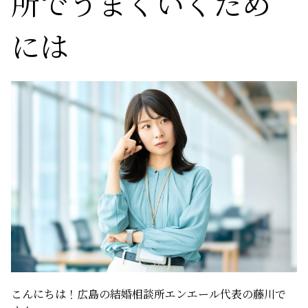
所でうまくいくため
サービスの特徴
には
ご成婚までの流れ
料金
サービス比較
よくある質問
代表挨拶
こんにちは！広島の結婚相談所エンエール代表の藤川で