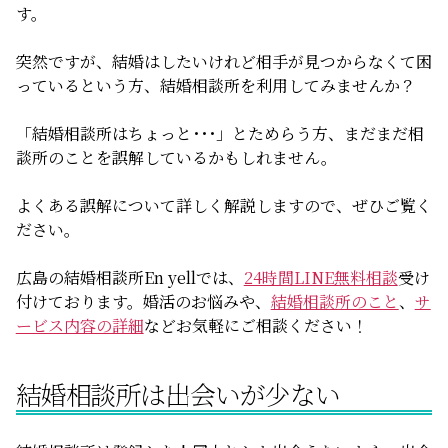
す。
無料相談
突然ですが、結婚はしたいけれど相手が見つからなくて困
っているという方、結婚相談所を利用してみませんか？
お知らせ
「結婚相談所はちょっと･･･」とためらう方、まだまだ相
談所のことを誤解しているかもしれません。
よくある誤解について詳しく解説しますので、ぜひご覧く
ださい。
広島の結婚相談所En yellでは、
24時間LINE無料相談
受け
付けております。婚活のお悩みや、
結婚相談所のこと
、
サ
ービス内容の詳細
などお気軽にご相談ください！
結婚相談所は出会いが少ない