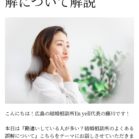
解について解説
サービスの特徴
ご成婚までの流れ
料金
サービス比較
よくある質問
こんにちは！広島の結婚相談所En yell代表の藤川です！
代表挨拶
本日は『勘違いしている人が多い？結婚相談所のよくある
誤解について』こちらをテーマにお話しさせていただきま