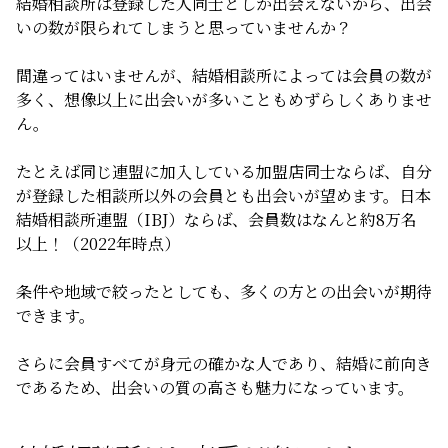
結婚相談所は登録した人同士としか出会えないから、出会
いの数が限られてしまうと思っていませんか？
間違ってはいませんが、結婚相談所によっては会員の数が
多く、想像以上に出会いが多いこともめずらしくありませ
ん。
たとえば同じ連盟に加入している加盟店同士ならば、自分
が登録した相談所以外の会員とも出会いが望めます。日本
結婚相談所連盟（
IBJ
）ならば、会員数はなんと約
8
万名
以上！（
2022
年時点）
条件や地域で絞ったとしても、多くの方との出会いが期待
できます。
さらに会員すべてが身元の確かな人であり、結婚に前向き
であるため、出会いの質の高さも魅力になっています。