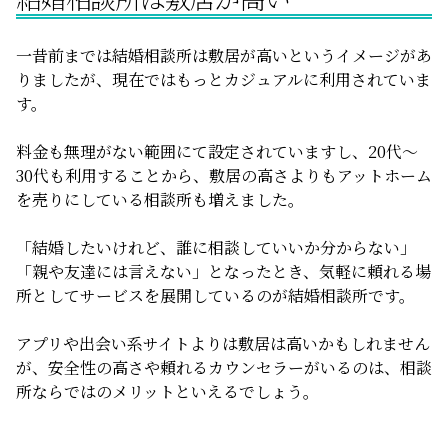
一昔前までは結婚相談所は敷居が高いというイメージがあ
りましたが、現在ではもっとカジュアルに利用されていま
す。
料金も無理がない範囲にて設定されていますし、
20
代～
30
代も利用することから、敷居の高さよりもアットホーム
を売りにしている相談所も増えました。
「結婚したいけれど、誰に相談していいか分からない」
「親や友達には言えない」となったとき、気軽に頼れる場
所としてサービスを展開しているのが結婚相談所です。
アプリや出会い系サイトよりは敷居は高いかもしれません
が、安全性の高さや頼れるカウンセラーがいるのは、相談
所ならではのメリットといえるでしょう。