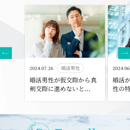
2024.07.26
婚活男性
2024.06
婚活男性が仮交際から真
婚活
剣交際に進めないと...
性の特