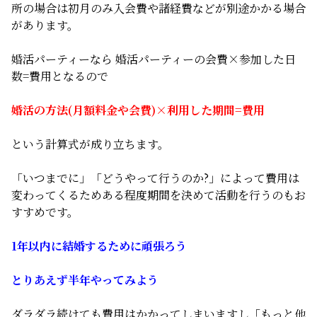
所の場合は初月のみ入会費や諸経費などが別途かかる場合
があります。
婚活パーティーなら 婚活パーティーの会費×参加した日
数=費用となるので
婚活の方法(月額料金や会費)×利用した期間=費用
という計算式が成り立ちます。
「いつまでに」「どうやって行うのか?」によって費用は
変わってくるためある程度期間を決めて活動を行うのもお
すすめです。
1年以内に結婚するために頑張ろう
とりあえず半年やってみよう
ダラダラ続けても費用はかかってしまいますし「もっと他