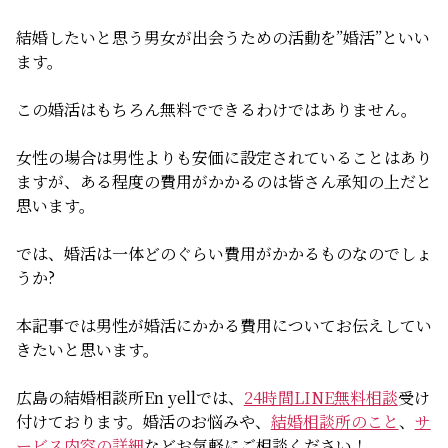
無料相談
結婚したいと思う男女が出会うための活動を”婚活”といい
ます。
お知らせ
この婚活はもちろん無料でできるわけではありません。
女性の場合は男性よりも安価に設定されていることはあり
ますが、ある程度の費用がかかるのは皆さん承知の上だと
思います。
では、婚活は一体どのぐらい費用がかかるものなのでしょ
うか?
本記事では男性が婚活にかかる費用についてお伝えしてい
きたいと思います。
広島の結婚相談所En yellでは、
24時間LINE無料相談
受け
付けております。婚活のお悩みや、
結婚相談所のこと
、
サ
ービス内容の詳細
などお気軽にご相談ください！