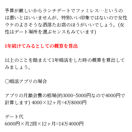
予算が厳しいからランチデートでファミレス…というの
は悪いとはいいませんが、特別いい印象ではないので女性
ウケのよさそうな洒落たお店のほうがいいでしょう。(女
性はデート場所を選ぶセンスもみています)
1年続けてみるとしての概算を算出
以上のことを踏まえて1年婚活をした時の概算を算出して
みましょう。
〇婚活アプリの場合
アプリの月額会費の相場(約3000~5000円なので4000円で
計算します) 4000×12ヶ月=4万8000円
デート代
6000円×月2回×12ヶ月=14万4000円