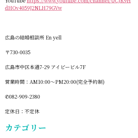
YouTube
https://www.youtube.com/channel/UCJK9H
dHOv4059J2NLH79GVw
広島の結婚相談所 En yell
〒730-0035
広島市中区本通7-29 アイビービル7F
営業時間：AM10:00〜PM20:00(完全予約制)
✆082-909-2380
定休日：不定休
カテゴリー