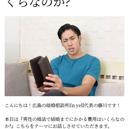
くらなのか?
サービスの特徴
ご成婚までの流れ
料金
サービス比較
よくある質問
こんにちは！広島の結婚相談所En yell代表の藤川です！
代表挨拶
本日は『男性の婚活で結婚までにかかる費用はいくらなの
か?』こちらをテーマにお話しさせていただきます。