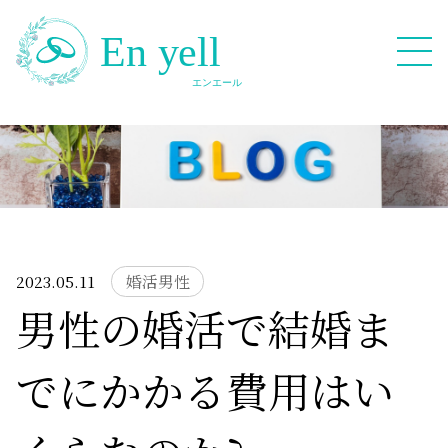
082-909-2380
無料相談応募フォーム
2023.05.11
婚活男性
男性の婚活で結婚ま
HOME
でにかかる費用はい
Blog