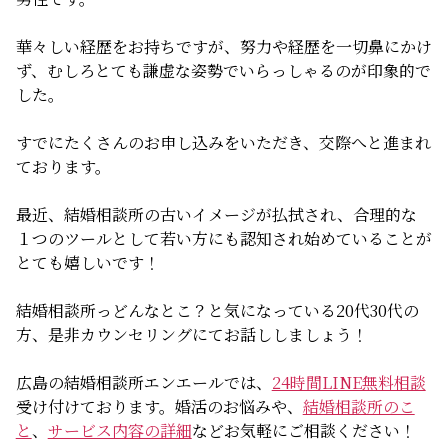
無料相談
華々しい経歴をお持ちですが、努力や経歴を一切鼻にかけ
ず、むしろとても謙虚な姿勢でいらっしゃるのが印象的で
お知らせ
した。
すでにたくさんのお申し込みをいただき、交際へと進まれ
ております。
最近、結婚相談所の古いイメージが払拭され、合理的な
１つのツールとして若い方にも認知され始めていることが
とても嬉しいです！
結婚相談所っどんなとこ？と気になっている20代30代の
方、是非カウンセリングにてお話ししましょう！
広島の結婚相談所エンエールでは、
24時間LINE無料相談
受け付けております。婚活のお悩みや、
結婚相談所のこ
と
、
サービス内容の詳細
などお気軽にご相談ください！