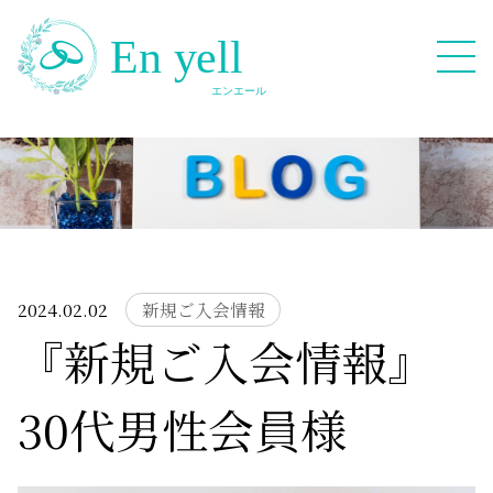
082-909-2380
無料相談応募フォーム
2024.02.02
新規ご入会情報
『新規ご入会情報』
HOME
30代男性会員様
Blog