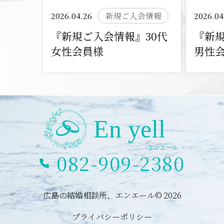
2026.04.26
新規ご入会情報
2026.04
『新規ご入会情報』30代
『新規
女性会員様
男性
082-909-2380
広島の結婚相談所、エンエール© 2026
プライバシーポリシー