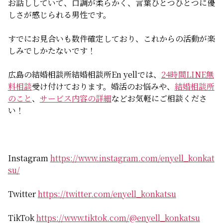
お話ししていて、口調が柔らかく、言葉ひとつひとつに優
無料相談
しさが感じられる男性です。
すでにお見合いも数件確定しており、これからの活動が楽
お知らせ
しみでしかたないです！
広島の結婚相談所結婚相談所En yellでは、
24時間LINE無
料相談
受け付けております。婚活のお悩みや、
結婚相談所
のこと
、
サービス内容の詳細
などお気軽にご相談くださ
い！
Instagram
https://www.instagram.com/enyell_konkat
su/
Twitter
https://twitter.com/enyell_konkatsu
TikTok
https://www.tiktok.com/@enyell_konkatsu