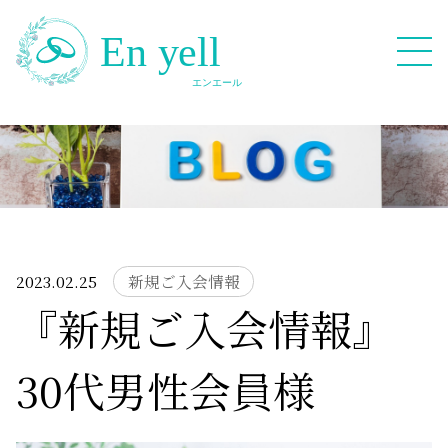
082-909-2380
無料相談応募フォーム
2023.02.25
新規ご入会情報
『新規ご入会情報』
HOME
30代男性会員様
Blog