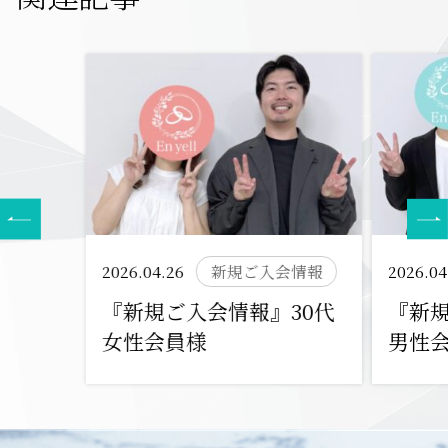
2026.04.26
新規ご入会情報
2026.04
『新規ご入会情報』30代
『新規
女性会員様
男性