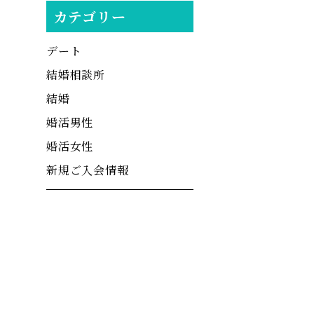
カテゴリー
デート
結婚相談所
結婚
婚活男性
婚活女性
新規ご入会情報