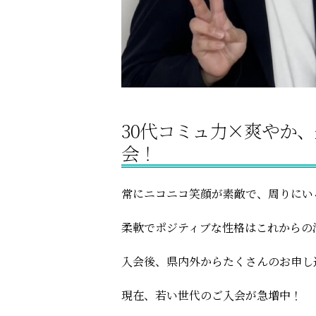
30代コミュ力×爽やか
会！
常にニコニコ笑顔が素敵で、周りにい
柔軟でポジティブな性格はこれからの
入会後、県内外からたくさんのお申し
現在、若い世代のご入会が急増中！