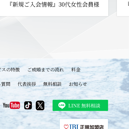
『新規ご入会情報』30代女性会員様
ビスの特徴
ご成婚までの流れ
料金
る質問
代表挨拶
無料相談
お知らせ