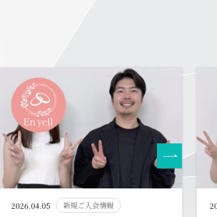
新規ご入会情報
2026.04.05
2