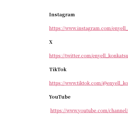
Instagram
https://www.instagram.com/enyell
X
https://twitter.com/enyell_konkats
TikTok
https://www.tiktok.com/@enyell_k
YouTube
https://www.youtube.com/chann