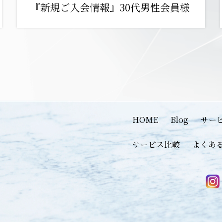
『新規ご入会情報』30代男性会員様
HOME
Blog
サー
サービス比較
よくあ