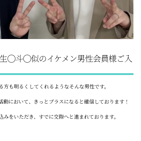
、生◯斗◯似のイケメン男性会員様ご入
る方も明るくしてくれるようなそんな男性です。
活動において、きっとプラスになると確信しております！
込みをいただき、すでに交際へと進まれております。