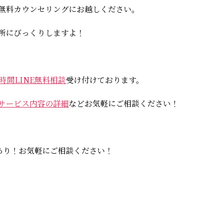
無料カウンセリングにお越しください。
所にびっくりしますよ！
4時間LINE無料相談
受け付けております。
サービス内容の詳細
などお気軽にご相談ください！
典あり！お気軽にご相談ください！