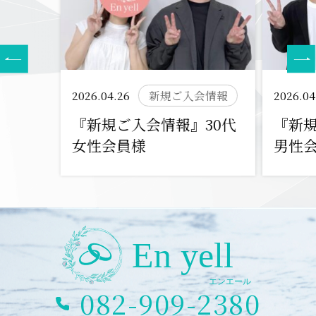
2026.04.26
新規ご入会情報
2026.04
『新規ご入会情報』30代
『新規
女性会員様
男性
082-909-2380