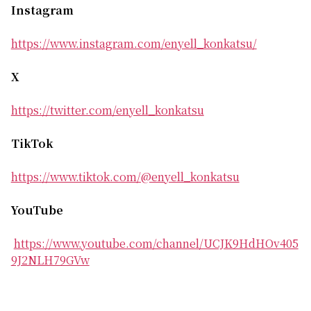
Instagram
https://www.instagram.com/enyell_konkatsu/
X
https://twitter.com/enyell_konkatsu
TikTok
https://www.tiktok.com/@enyell_konkatsu
YouTube
https://www.youtube.com/channel/UCJK9HdHOv405
9J2NLH79GVw