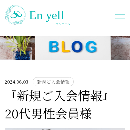
082-909-2380
無料相談応募フォーム
2024.08.03
新規ご入会情報
『新規ご入会情報』
HOME
20代男性会員様
Blog