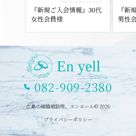
『新規ご入会情報』30代
『新規
女性会員様
男性
082-909-2380
広島の結婚相談所、エンエール© 2026
プライバシーポリシー