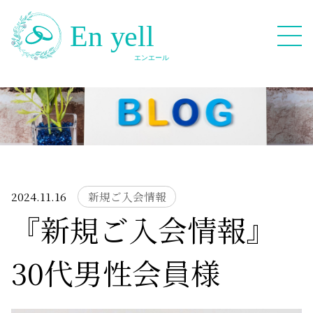
082-909-2380
無料相談応募フォーム
2024.11.16
新規ご入会情報
『新規ご入会情報』
HOME
30代男性会員様
Blog