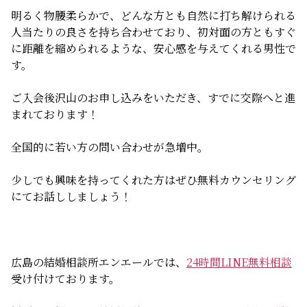
無料相談
明るく物腰柔らかで、どんな方とも自然に打ち解けられる
人当たりの良さを持ち合わせており、初対面の方ともすぐ
に距離を縮められるような、安心感を与えてくれる男性で
お知らせ
す。
ご入会後沢山のお申し込みをいただき、すでに交際へと進
まれております！
全国的に若い方の問い合わせが急増中。
少しでも興味を持ってくれた方はぜひ無料カウンセリング
にてお話ししましょう！
広島の結婚相談所エンエールでは、
24時間LINE無料相談
受け付けております。