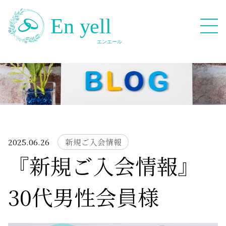
082-909-2380
無料相談応募フォーム
2025.06.26
新規ご入会情報
『新規ご入会情報』
HOME
30代男性会員様
Blog