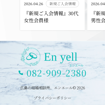
2026.04.26
新規ご入会情報
2026.04
『新規ご入会情報』30代
『新規
女性会員様
男性
082-909-2380
広島の結婚相談所、エンエール© 2026
プライバシーポリシー