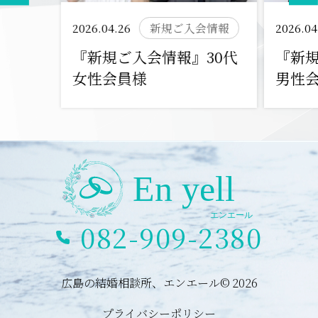
2026.04.26
新規ご入会情報
2026.04
『新規ご入会情報』30代
『新規
女性会員様
男性
082-909-2380
広島の結婚相談所、エンエール© 2026
プライバシーポリシー