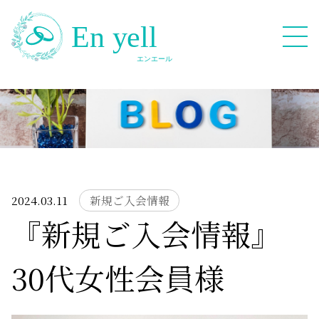
082-909-2380
無料相談応募フォーム
2024.03.11
新規ご入会情報
『新規ご入会情報』
HOME
30代女性会員様
Blog