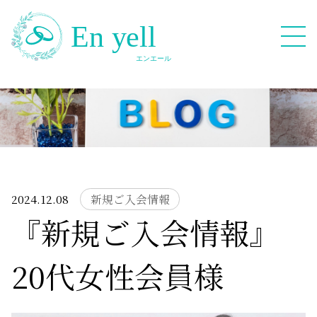
082-909-2380
無料相談応募フォーム
2024.12.08
新規ご入会情報
『新規ご入会情報』
HOME
20代女性会員様
Blog