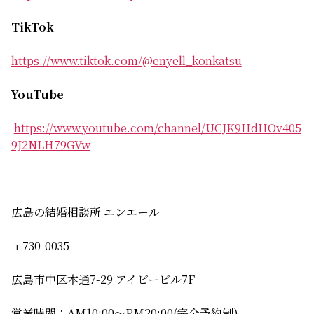
TikTok
https://www.tiktok.com/@enyell_konkatsu
YouTube
https://www.youtube.com/channel/UCJK9HdHOv405
9J2NLH79GVw
広島の結婚相談所 エンエール
〒730-0035
広島市中区本通7-29 アイビービル7F
営業時間：AM10:00〜PM20:00(完全予約制)