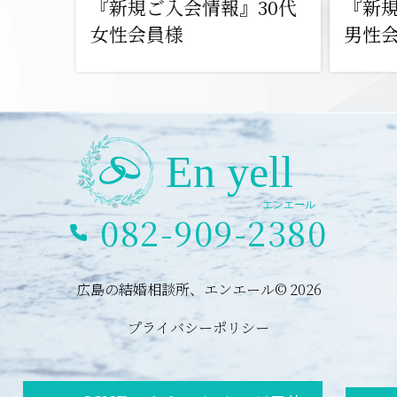
『新規ご入会情報』30代
『新規
女性会員様
男性
082-909-2380
広島の結婚相談所、エンエール© 2026
プライバシーポリシー