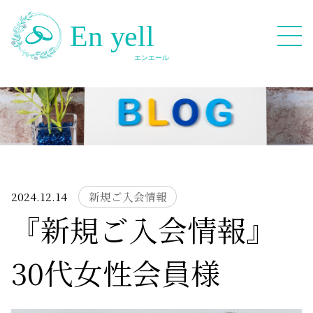
082-909-2380
無料相談応募フォーム
2024.12.14
新規ご入会情報
『新規ご入会情報』
HOME
30代女性会員様
Blog