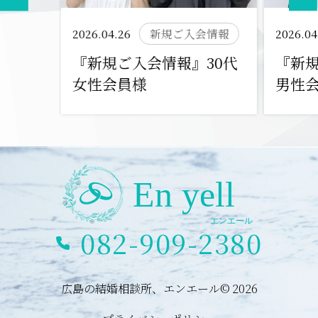
2026.04.26
新規ご入会情報
2026.04
『新規ご入会情報』30代
『新規
女性会員様
男性
082-909-2380
広島の結婚相談所、エンエール© 2026