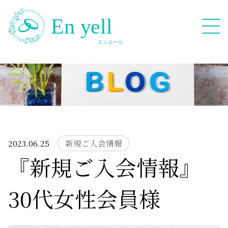
082-909-2380
無料相談応募フォーム
2023.06.25
新規ご入会情報
『新規ご入会情報』
HOME
30代女性会員様
Blog