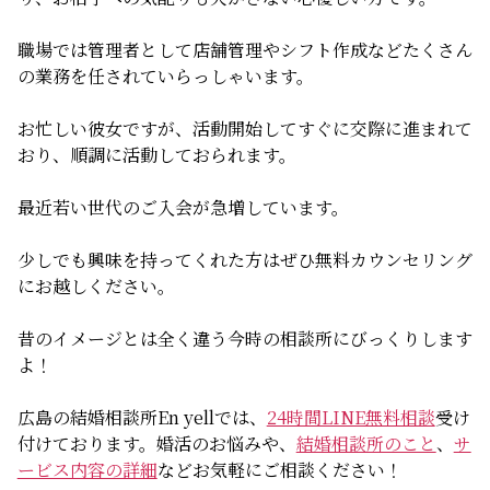
無料相談
職場では管理者として店舗管理やシフト作成などたくさん
の業務を任されていらっしゃいます。
お知らせ
お忙しい彼女ですが、活動開始してすぐに交際に進まれて
おり、順調に活動しておられます。
最近若い世代のご入会が急増しています。
少しでも興味を持ってくれた方はぜひ無料カウンセリング
にお越しください。
昔のイメージとは全く違う今時の相談所にびっくりします
よ！
広島の結婚相談所En yellでは、
24時間LINE無料相談
受け
付けております。婚活のお悩みや、
結婚相談所のこと
、
サ
ービス内容の詳細
などお気軽にご相談ください！