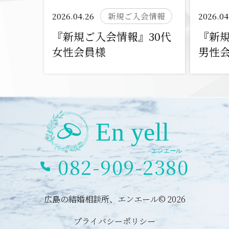
2026.04.26
新規ご入会情報
2026.04
『新規ご入会情報』30代
『新規
女性会員様
男性
082-909-2380
広島の結婚相談所、エンエール© 2026
プライバシーポリシー