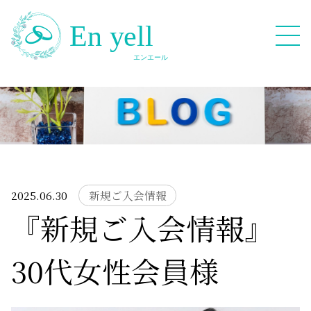
082-909-2380
無料相談応募フォーム
2025.06.30
新規ご入会情報
『新規ご入会情報』
HOME
30代女性会員様
Blog