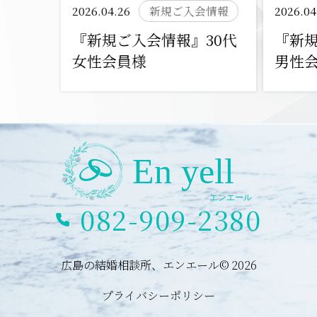
2026.04.26
新規ご入会情報
2026.04
『新規ご入会情報』30代
『新規
女性会員様
男性
082-909-2380
広島の結婚相談所、エンエール© 2026
プライバシーポリシー