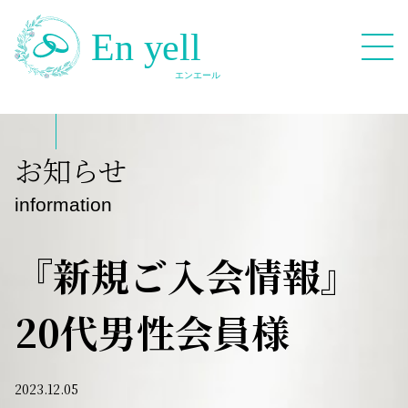
082-909-2380
お知らせ
無料相談応募フォーム
information
『新規ご入会情報』
20代男性会員様
HOME
Blog
2023.12.05