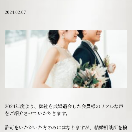
2024.02.07
サービスの特徴
ご成婚までの流れ
料金
サービス比較
よくある質問
2024年度より、弊社を成婚退会した会員様のリアルな声
をご紹介させていただきます。
代表挨拶
許可をいただいた方のみにはなりますが、結婚相談所を検