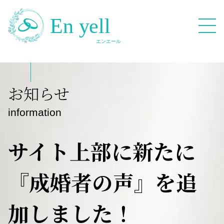
082-909-2380
お知らせ
無料相談応募フォーム
information
サイト上部に新たに
『成婚者の声』を追
HOME
加しました！
Blog