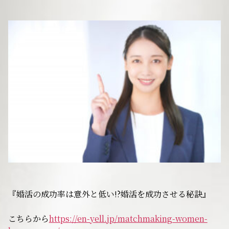
サービスの特徴
ご成婚までの流れ
料金
サービス比較
よくある質問
『婚活の成功率は意外と低い!?婚活を成功させる秘訣』
代表挨拶
こちらから
https://en-yell.jp/matchmaking-women-