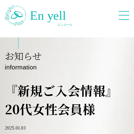
082-909-2380
お知らせ
無料相談応募フォーム
information
『新規ご入会情報』
20代女性会員様
HOME
Blog
2025.01.03