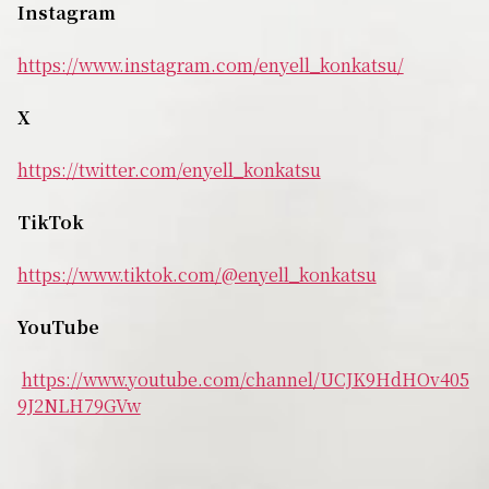
Instagram
https://www.instagram.com/enyell_konkatsu/
X
https://twitter.com/enyell_konkatsu
TikTok
https://www.tiktok.com/@enyell_konkatsu
YouTube
https://www.youtube.com/channel/UCJK9HdHOv405
9J2NLH79GVw