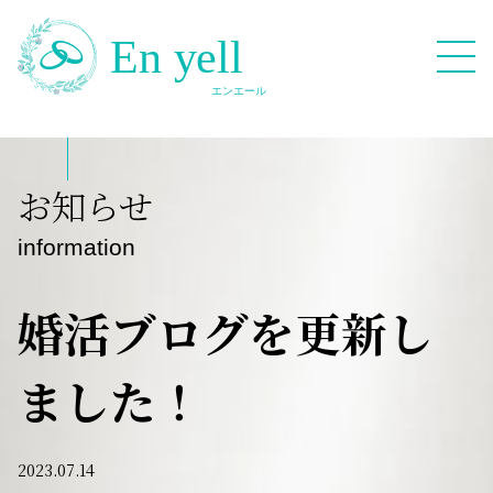
082-909-2380
お知らせ
無料相談応募フォーム
information
婚活ブログを更新し
ました！
HOME
Blog
2023.07.14