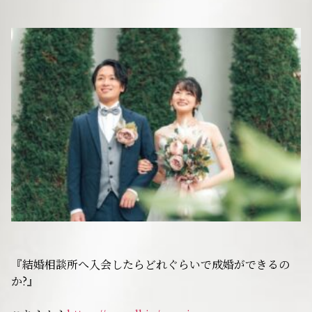
サービスの特徴
ご成婚までの流れ
料金
サービス比較
よくある質問
『結婚相談所へ入会したらどれぐらいで成婚ができるの
代表挨拶
か?』