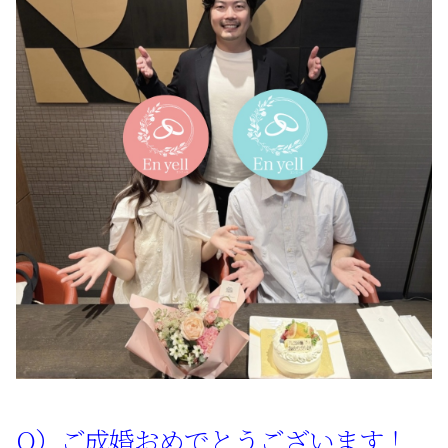
サービスの特徴
ご成婚までの流れ
料金
サービス比較
よくある質問
代表挨拶
Q）ご成婚おめでとうございます！