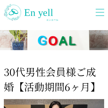
082-909-2380
無料相談応募フォーム
30代男性会員様ご成
婚【活動期間6ヶ月】
HOME
Blog