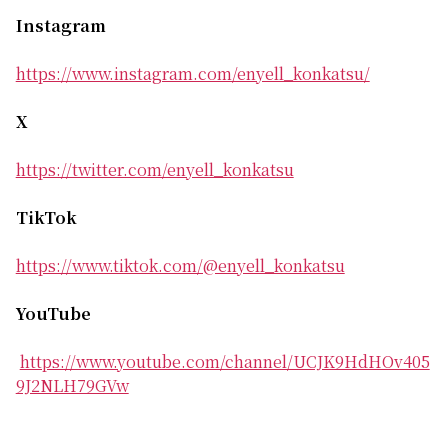
Instagram
https://www.instagram.com/enyell_konkatsu/
X
https://twitter.com/enyell_konkatsu
TikTok
https://www.tiktok.com/@enyell_konkatsu
YouTube
https://www.youtube.com/channel/UCJK9HdHOv405
9J2NLH79GVw