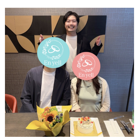
サービスの特徴
ご成婚までの流れ
料金
サービス比較
よくある質問
代表挨拶