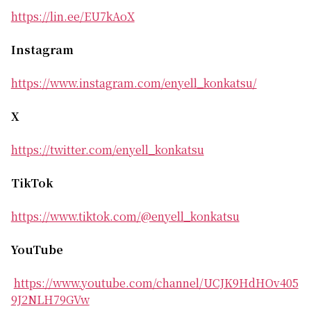
https://lin.ee/EU7kAoX
Instagram
https://www.instagram.com/enyell_konkatsu/
X
https://twitter.com/enyell_konkatsu
TikTok
https://www.tiktok.com/@enyell_konkatsu
YouTube
https://www.youtube.com/channel/UCJK9HdHOv405
9J2NLH79GVw