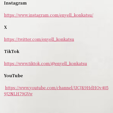
Instagram
https://www.instagram.com/enyell_konkatsu/
X
https://twitter.com/enyell_konkatsu
TikTok
https://www.tiktok.com/@enyell_konkatsu
YouTube
https://www.youtube.com/channel/UCJK9HdHOv405
9J2NLH79GVw