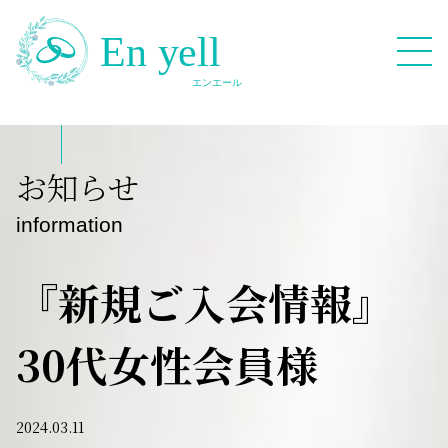
082-909-2380
お知らせ
無料相談応募フォーム
information
『新規ご入会情報』
30代女性会員様
HOME
Blog
2024.03.11