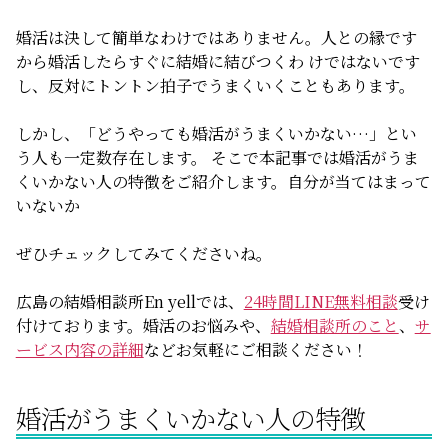
無料相談
婚活は決して簡単なわけではありません。人との縁です
から婚活したらすぐに結婚に結びつくわ けではないです
し、反対にトントン拍子でうまくいくこともあります。
お知らせ
しかし、「どうやっても婚活がうまくいかない…」とい
う人も一定数存在します。 そこで本記事では婚活がうま
くいかない人の特徴をご紹介します。自分が当てはまって
いないか
ぜひチェックしてみてくださいね。
広島の結婚相談所En yellでは、
24時間LINE無料相談
受け
付けております。婚活のお悩みや、
結婚相談所のこと
、
サ
ービス内容の詳細
などお気軽にご相談ください！
婚活がうまくいかない人の特徴