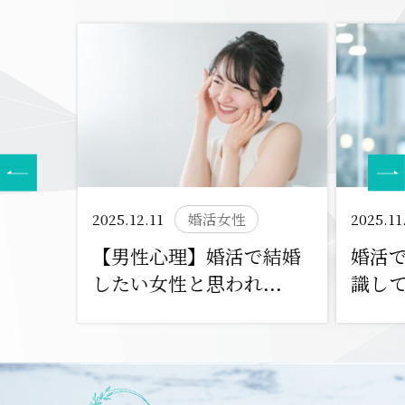
2025.12.11
婚活女性
2025.11
【男性心理】婚活で結婚
婚活
したい女性と思われ...
識して