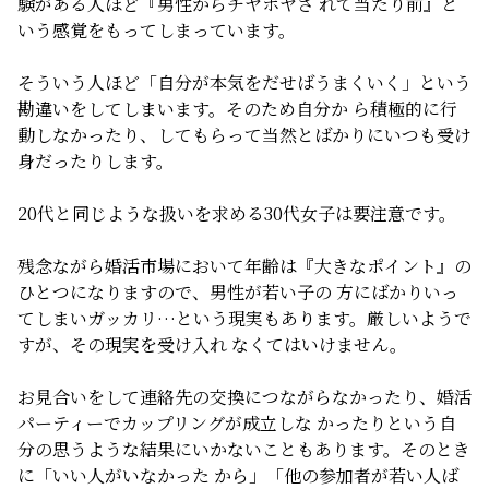
験がある人ほど『男性からチヤホヤさ れて当たり前』と
いう感覚をもってしまっています。
そういう人ほど「自分が本気をだせばうまくいく」という
勘違いをしてしまいます。そのため自分か ら積極的に行
動しなかったり、してもらって当然とばかりにいつも受け
身だったりします。
20代と同じような扱いを求める30代女子は要注意です。
残念ながら婚活市場において年齢は『大きなポイント』の
ひとつになりますので、男性が若い子の 方にばかりいっ
てしまいガッカリ…という現実もあります。厳しいようで
すが、その現実を受け入れ なくてはいけません。
お見合いをして連絡先の交換につながらなかったり、婚活
パーティーでカップリングが成立しな かったりという自
分の思うような結果にいかないこともあります。そのとき
に「いい人がいなかった から」「他の参加者が若い人ば