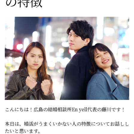
の特徴
サービスの特徴
ご成婚までの流れ
料金
サービス比較
よくある質問
こんにちは！広島の結婚相談所En yell代表の藤川です！
代表挨拶
本日は、婚活がうまくいかない人の特徴についてお話しし
たいと思います。