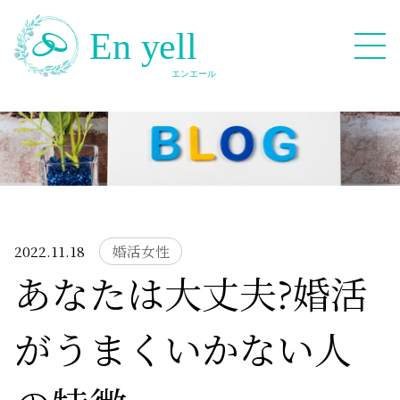
082-909-2380
無料相談応募フォーム
2022.11.18
婚活女性
あなたは大丈夫?婚活
HOME
がうまくいかない人
Blog