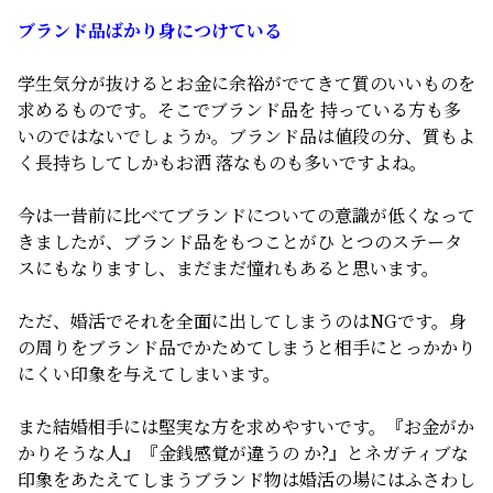
ブランド品ばかり身につけている
学生気分が抜けるとお金に余裕がでてきて質のいいものを
求めるものです。そこでブランド品を 持っている方も多
いのではないでしょうか。ブランド品は値段の分、質もよ
く長持ちしてしかもお洒 落なものも多いですよね。
今は一昔前に比べてブランドについての意識が低くなって
きましたが、ブランド品をもつことがひ とつのステータ
スにもなりますし、まだまだ憧れもあると思います。
ただ、婚活でそれを全面に出してしまうのはNGです。身
の周りをブランド品でかためてしまうと相手にとっかかり
にくい印象を与えてしまいます。
また結婚相手には堅実な方を求めやすいです。『お金がか
かりそうな人』『金銭感覚が違うの か?』とネガティブな
印象をあたえてしまうブランド物は婚活の場にはふさわし