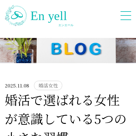
082-909-2380
無料相談応募フォーム
2025.11.08
婚活女性
婚活で選ばれる女性
HOME
が意識している5つの
Blog