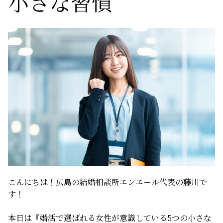
小さな習慣
サービスの特徴
ご成婚までの流れ
料金
サービス比較
よくある質問
こんにちは！広島の結婚相談所エンエール代表の藤川で
す！
代表挨拶
本日は『婚活で選ばれる女性が意識している5つの小さな