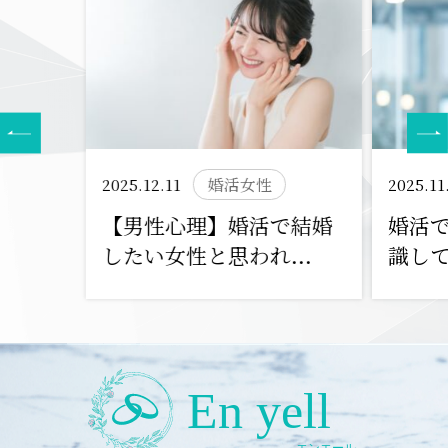
2025.12.11
婚活女性
2025.11
【男性心理】婚活で結婚
婚活
したい女性と思われ...
識して