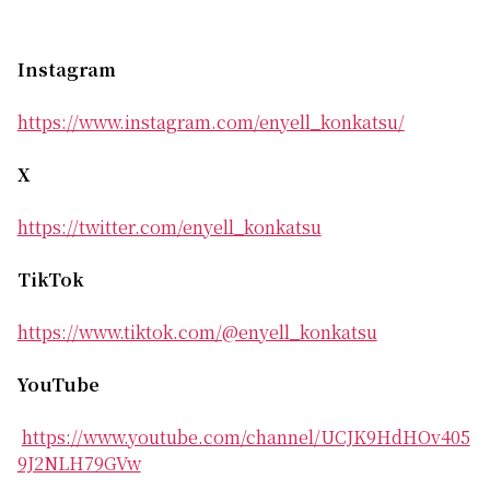
Instagram
https://www.instagram.com/enyell_konkatsu/
X
https://twitter.com/enyell_konkatsu
TikTok
https://www.tiktok.com/@enyell_konkatsu
YouTube
https://www.youtube.com/channel/UCJK9HdHOv405
9J2NLH79GVw