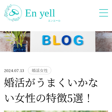
082-909-2380
無料相談応募フォーム
2024.07.13
婚活女性
婚活がうまくいかな
HOME
い女性の特徴5選！
Blog