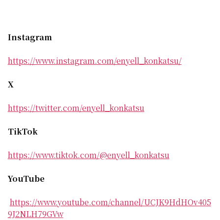
Instagram
https://www.instagram.com/enyell_konkatsu/
X
https://twitter.com/enyell_konkatsu
TikTok
https://www.tiktok.com/@enyell_konkatsu
YouTube
https://www.youtube.com/channel/UCJK9HdHOv405
9J2NLH79GVw