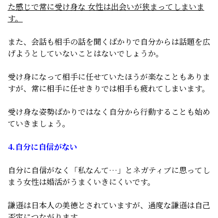
た感じで常に受け身な 女性は出会いが狭まってしまいま
す。
また、会話も相手の話を聞くばかりで自分からは話題を広
げようとしていないことはないでしょうか。
受け身になって相手に任せていたほうが楽なこともありま
すが、常に相手に任せきりでは相手も疲れてしまいます。
受け身な姿勢ばかりではなく自分から行動することも始め
ていきましょう。
4.自分に自信がない
自分に自信がなく「私なんて…」とネガティブに思ってし
まう女性は婚活がうまくいきにくいです。
謙遜は日本人の美徳とされていますが、過度な謙遜は自己
否定につながります。