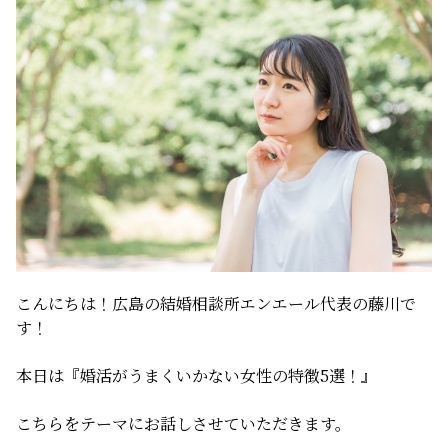
サービスの特徴
ご成婚までの流れ
料金
サービス比較
こんにちは！広島の結婚相談所エンエール代表の藤川で
す！
よくある質問
本日は『婚活がうまくいかない女性の特徴5選！』
代表挨拶
こちらをテーマにお話しさせていただきます。