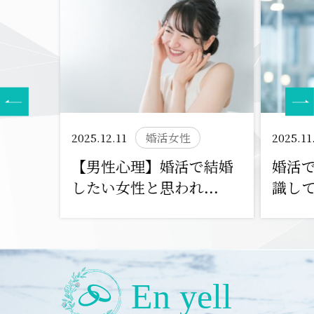
2025.12.11
婚活女性
2025.11
【男性心理】婚活で結婚
婚活
したい女性と思われ...
識して